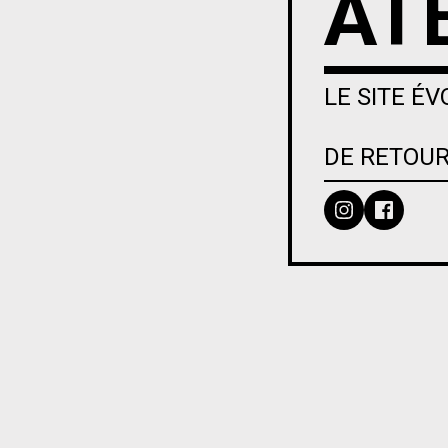
AT
LE SITE ÉV
DE RETOUR